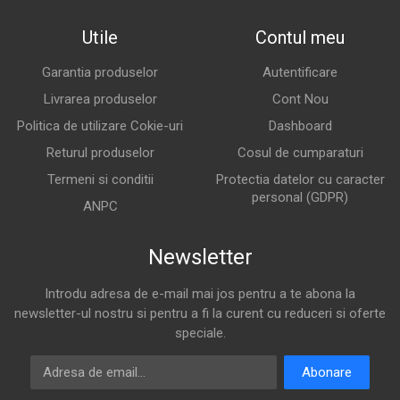
Utile
Contul meu
Garantia produselor
Autentificare
Livrarea produselor
Cont Nou
Politica de utilizare Cokie-uri
Dashboard
Returul produselor
Cosul de cumparaturi
Termeni si conditii
Protectia datelor cu caracter
personal (GDPR)
ANPC
Newsletter
Introdu adresa de e-mail mai jos pentru a te abona la
newsletter-ul nostru si pentru a fi la curent cu reduceri si oferte
speciale.
Adresa de email
Abonare