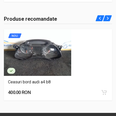
Produse recomandate
NOU
Ceasuri bord audi a4 b8
400.00 RON