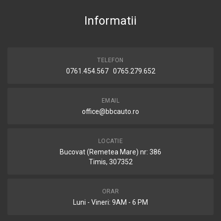
Informatii
TELEFON
0761.454.567 0765.279.652
EMAIL
office@bbcauto.ro
LOCATIE
Bucovat (Remetea Mare) nr: 386
Timis, 307352
ORAR
Luni - Vineri: 9AM - 6 PM