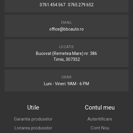
0761.454.567 0765.279.652
EMAIL
office@bbcauto.ro
LOCATIE
Bucovat (Remetea Mare) nr: 386
Timis, 307352
ORAR
Luni - Vineri: 9AM - 6 PM
Utile
Contul meu
Garantia produselor
Autentificare
Livrarea produselor
Cont Nou