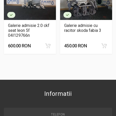
Galerie admisie 2.0 ckf
Galerie admisie cu
seat leon 5f
racitor skoda fabia 3
04l129766n
600.00 RON
450.00 RON
Informatii
TELEFON