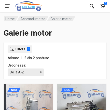
0
Home
Accesorii motor
Galerie motor
Galerie motor
Filters
3
Afisare 1–2 din 2 produse
Ordoneaza:
NOU
NOU