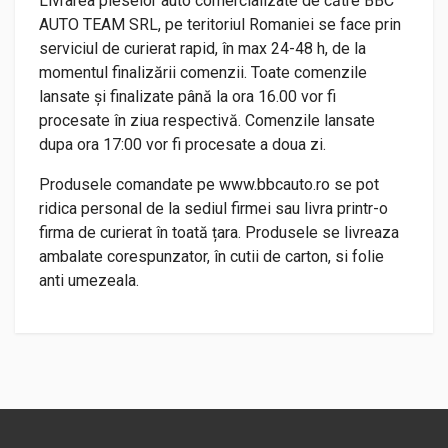
Livrarea pieselor auto comercializate de către BBC
AUTO TEAM SRL, pe teritoriul Romaniei se face prin
serviciul de curierat rapid, în max 24-48 h, de la
momentul finalizării comenzii. Toate comenzile
lansate și finalizate până la ora 16.00 vor fi
procesate în ziua respectivă. Comenzile lansate
dupa ora 17:00 vor fi procesate a doua zi.
Produsele comandate pe www.bbcauto.ro se pot
ridica personal de la sediul firmei sau livra printr-o
firma de curierat în toată țara. Produsele se livreaza
ambalate corespunzator, în cutii de carton, si folie
anti umezeala.