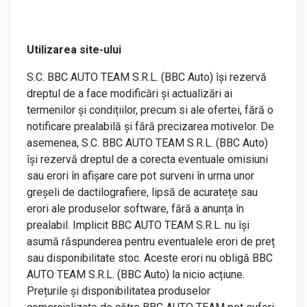
Utilizarea site-ului
S.C. BBC AUTO TEAM S.R.L. (BBC Auto) își rezervă
dreptul de a face modificări și actualizări ai
termenilor și condițiilor, precum si ale ofertei, fără o
notificare prealabilă și fără precizarea motivelor. De
asemenea, S.C. BBC AUTO TEAM S.R.L. (BBC Auto)
își rezervă dreptul de a corecta eventuale omisiuni
sau erori în afișare care pot surveni în urma unor
greșeli de dactilografiere, lipsă de acuratețe sau
erori ale produselor software, fără a anunța în
prealabil. Implicit BBC AUTO TEAM S.R.L. nu își
asumă răspunderea pentru eventualele erori de preț
sau disponibilitate stoc. Aceste erori nu obligă BBC
AUTO TEAM S.R.L. (BBC Auto) la nicio acțiune.
Prețurile și disponibilitatea produselor