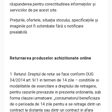
răspunderea pentru corectitudinea informațiilor și
serviciilor de pe acest site.
Prețurile, ofertele, situația stocului, specificațiile și
imaginile pot fi schimbate fără o notificare
prealabilă.
Returnarea produselor achizitionate online
1. Returul: Dreptul de retur se face conform OUG
34/2014 art. 9/1 in termen de 14 zile – conditiile si
modalitatile de exercitare a dreptului de retragere,
pentru cazurile prevazute in prezenta ordonanta, sub
forma clauzei urmatoare: „consumatorul beneficiaza
de o perioada de 14 zile pentru a se retrage dintr-un
contract la distanta sau dintr-un contract in afara