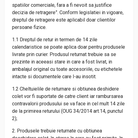
spatiilor comerciale, fara a fi nevoit sa justifice
decizia de retragere”. Conform legislatiei in vigoare,
dreptul de retragere este aplicabil doar clientilor
persoane fizice.
1.1 Dreptul de retur in termen de 14 zile
calendaristice se poate aplica doar pentru produsele
livrate prin curier. Produsul returnat trebuie sa se
prezinte in aceeasi stare in care a fost livrat, in
ambalajul original cu toate accesoriile, cu etichetele
intacte si documentele care l-au insotit.
1.2 Cheltuielile de returnare si obtiunea deshidere
colet vor fi suportate de catre client iar rambursarea
contravalorii produsului se va face in cel mult 14 zile
de la primirea returului (OUG 34/2014 art.14, punctul
2);
2. Produsele trebuie returnate cu obtiunea