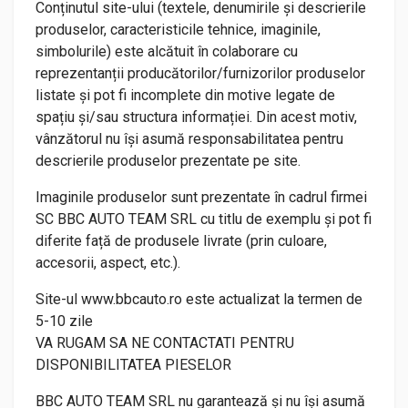
Conținutul site-ului (textele, denumirile și descrierile
produselor, caracteristicile tehnice, imaginile,
simbolurile) este alcătuit în colaborare cu
reprezentanții producătorilor/furnizorilor produselor
listate și pot fi incomplete din motive legate de
spațiu și/sau structura informației. Din acest motiv,
vânzătorul nu își asumă responsabilitatea pentru
descrierile produselor prezentate pe site.
Imaginile produselor sunt prezentate în cadrul firmei
SC BBC AUTO TEAM SRL cu titlu de exemplu și pot fi
diferite față de produsele livrate (prin culoare,
accesorii, aspect, etc.).
Site-ul www.bbcauto.ro este actualizat la termen de
5-10 zile
VA RUGAM SA NE CONTACTATI PENTRU
DISPONIBILITATEA PIESELOR
BBC AUTO TEAM SRL nu garantează și nu își asumă