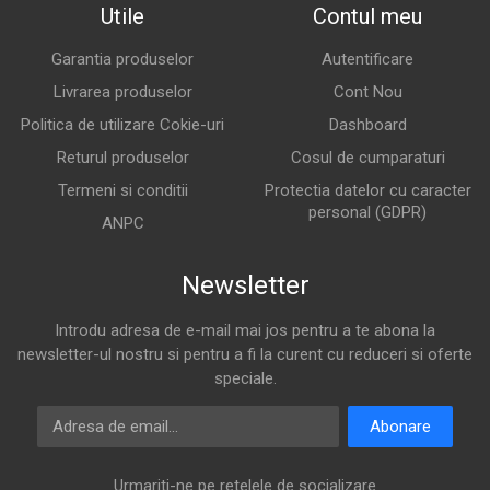
Utile
Contul meu
Garantia produselor
Autentificare
Livrarea produselor
Cont Nou
Politica de utilizare Cokie-uri
Dashboard
Returul produselor
Cosul de cumparaturi
Termeni si conditii
Protectia datelor cu caracter
personal (GDPR)
ANPC
Newsletter
Introdu adresa de e-mail mai jos pentru a te abona la
newsletter-ul nostru si pentru a fi la curent cu reduceri si oferte
speciale.
Adresa de email
Abonare
Urmariti-ne pe retelele de socializare