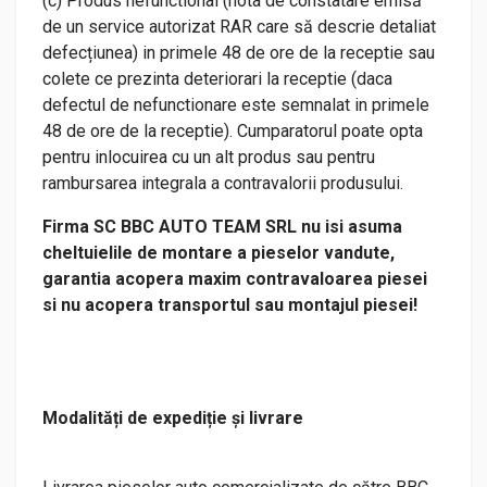
(c) Produs nefunctional (nota de constatare emisă
de un service autorizat RAR care să descrie detaliat
defecțiunea) in primele 48 de ore de la receptie sau
colete ce prezinta deteriorari la receptie (daca
defectul de nefunctionare este semnalat in primele
48 de ore de la receptie). Cumparatorul poate opta
pentru inlocuirea cu un alt produs sau pentru
rambursarea integrala a contravalorii produsului.
Firma SC BBC AUTO TEAM SRL nu isi asuma
cheltuielile de montare a pieselor vandute,
garantia acopera maxim contravaloarea piesei
si nu acopera transportul sau montajul piesei!
Modalități de expediție și livrare