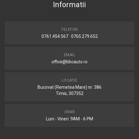
Informatii
TELEFON
0761.454.567 0765.279.652
EMAIL
office@bbcauto.ro
LOCATIE
Bucovat (Remetea Mare) nr: 386
Timis, 307352
ORAR
Luni - Vineri: 9AM - 6 PM