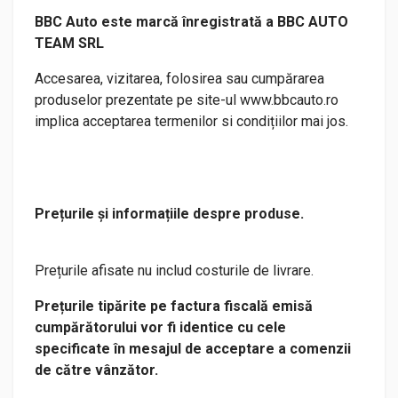
BBC Auto este marcă înregistrată a BBC AUTO
TEAM SRL
Accesarea, vizitarea, folosirea sau cumpărarea
produselor prezentate pe site-ul www.bbcauto.ro
implica acceptarea termenilor si condițiilor mai jos.
Prețurile și informațiile despre produse.
Prețurile afisate nu includ costurile de livrare.
Prețurile tipărite pe factura fiscală emisă
cumpărătorului vor fi identice cu cele
specificate în mesajul de acceptare a comenzii
de către vânzător.