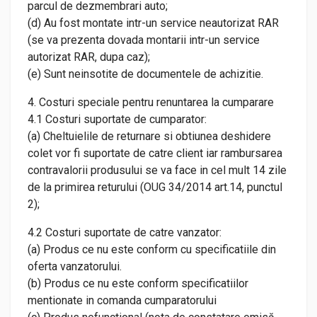
parcul de dezmembrari auto;
(d) Au fost montate intr-un service neautorizat RAR
(se va prezenta dovada montarii intr-un service
autorizat RAR, dupa caz);
(e) Sunt neinsotite de documentele de achizitie.
4. Costuri speciale pentru renuntarea la cumparare
4.1 Costuri suportate de cumparator:
(a) Cheltuielile de returnare si obtiunea deshidere
colet vor fi suportate de catre client iar rambursarea
contravalorii produsului se va face in cel mult 14 zile
de la primirea returului (OUG 34/2014 art.14, punctul
2);
4.2 Costuri suportate de catre vanzator:
(a) Produs ce nu este conform cu specificatiile din
oferta vanzatorului.
(b) Produs ce nu este conform specificatiilor
mentionate in comanda cumparatorului