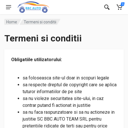
0
Home
Termeni si conditii
Termeni si conditii
Obligatiile utilizatorului:
sa foloseasca site-ul doar in scopuri legale
sa respecte dreptul de copyright care se aplica
tuturor informatiilor de pe site
sa nu violeze securitatea site-ului, in caz
contrar putand fi actionat in justitie
sa nu faca raspunzatoare si sa nu actioneze in
justitie SC BBC AUTO TEAM SRL pentru
pretentiile ridicate de terti sau pentru orice