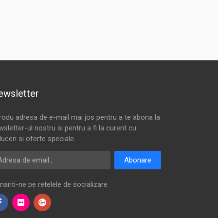
ewsletter
trodu adresa de e-mail mai jos pentru a te abona la
sletter-ul nostru si pentru a fi la curent cu
uceri si oferte speciale.
resa de email
Abonare
ariti-ne pe retelele de socializare