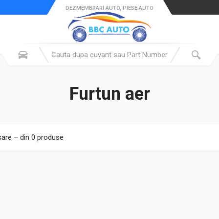
DEZMEMBRARI AUTO, PIESE AUTO
Furtun aer
sare – din 0 produse