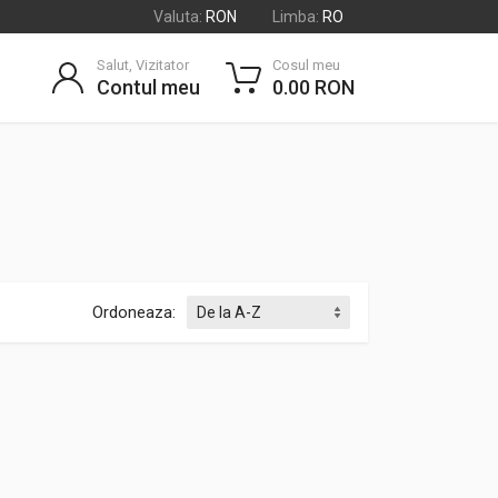
Valuta:
RON
Limba:
RO
Salut, Vizitator
Cosul meu
Contul meu
0.00 RON
Ordoneaza: