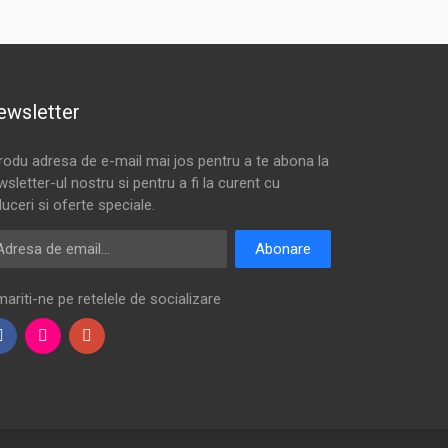
ewsletter
trodu adresa de e-mail mai jos pentru a te abona la
sletter-ul nostru si pentru a fi la curent cu
uceri si oferte speciale.
resa de email
Abonare
ariti-ne pe retelele de socializare