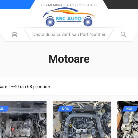
DEZMEMBRARI AUTO, PIESE AUTO
Motoare
sare 1–40 din 68 produse
OU
NOU
NOU