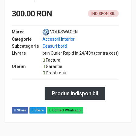
300.00 RON
INDISPONIBIL
Marca
VOLKSWAGEN
Categorie
Accesorii interior
Subcategorie
Ceasuri bord
Livrare
prin Curier Rapid in 24/48h (contra cost)
Factura
Oferim
Garantie
Drept retur
Produs indisponibil
Share
Share
Contact Whatsapp