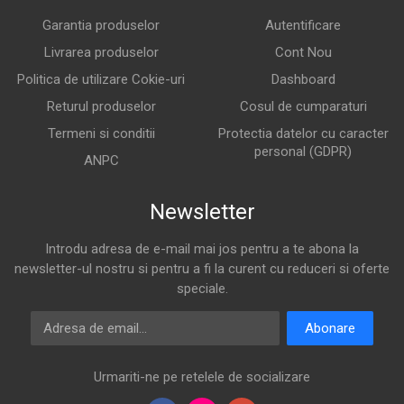
Garantia produselor
Autentificare
Livrarea produselor
Cont Nou
Politica de utilizare Cokie-uri
Dashboard
Returul produselor
Cosul de cumparaturi
Termeni si conditii
Protectia datelor cu caracter
personal (GDPR)
ANPC
Newsletter
Introdu adresa de e-mail mai jos pentru a te abona la
newsletter-ul nostru si pentru a fi la curent cu reduceri si oferte
speciale.
Adresa de email
Abonare
Urmariti-ne pe retelele de socializare