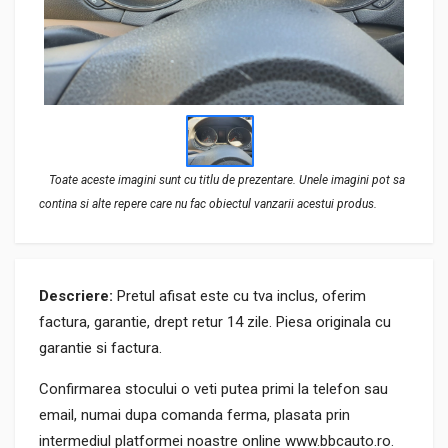
Toate aceste imagini sunt cu titlu de prezentare. Unele imagini pot sa
contina si alte repere care nu fac obiectul vanzarii acestui produs.
Descriere:
Pretul afisat este cu tva inclus, oferim
factura, garantie, drept retur 14 zile. Piesa originala cu
garantie si factura.
Confirmarea stocului o veti putea primi la telefon sau
email, numai dupa comanda ferma, plasata prin
intermediul platformei noastre online www.bbcauto.ro.