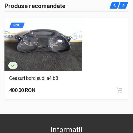
Produse recomandate
NOU
Ceasuri bord audi a4 b8
400.00 RON
Informatii