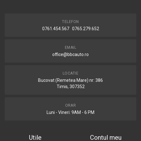
TELEFON
0761.454.567 0765.279.652
EMAIL
office@bbcauto.ro
LOCATIE
Bucovat (Remetea Mare) nr: 386
Timis, 307352
ORAR
Luni - Vineri: 9AM - 6 PM
Utile
Contul meu