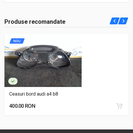
Produse recomandate
NOU
Ceasuri bord audi a4 b8
400.00 RON