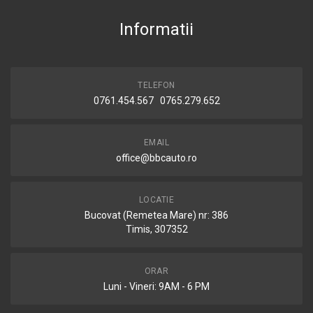
Informatii
TELEFON
0761.454.567 0765.279.652
EMAIL
office@bbcauto.ro
LOCATIE
Bucovat (Remetea Mare) nr: 386
Timis, 307352
ORAR
Luni - Vineri: 9AM - 6 PM