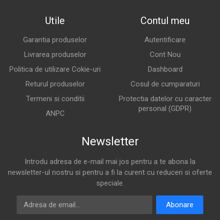
Utile
Contul meu
Garantia produselor
Autentificare
Livrarea produselor
Cont Nou
Politica de utilizare Cokie-uri
Dashboard
Returul produselor
Cosul de cumparaturi
Termeni si conditii
Protectia datelor cu caracter
personal (GDPR)
ANPC
Newsletter
Introdu adresa de e-mail mai jos pentru a te abona la
newsletter-ul nostru si pentru a fi la curent cu reduceri si oferte
speciale.
Adresa de email
Abonare