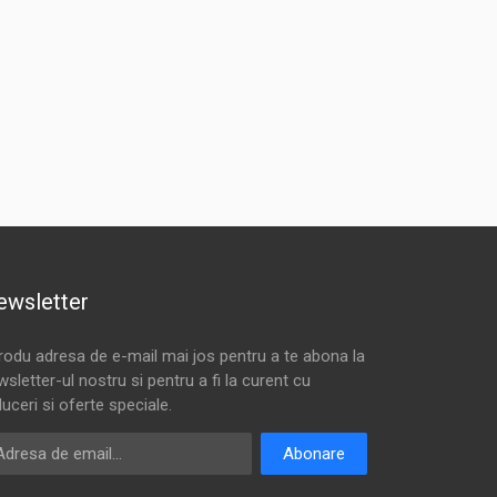
ewsletter
trodu adresa de e-mail mai jos pentru a te abona la
sletter-ul nostru si pentru a fi la curent cu
uceri si oferte speciale.
resa de email
Abonare