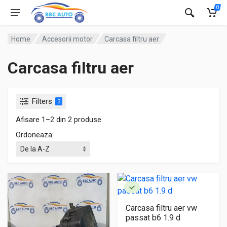
0
Home
Accesorii motor
Carcasa filtru aer
Carcasa filtru aer
Filters
3
Afisare 1–2 din 2 produse
Ordoneaza:
Carcasa filtru aer vw
passat b6 1.9 d