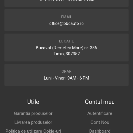
EMAIL
office@bbcauto.ro
LOCATIE
Bucovat (Remetea Mare) nr: 386
Timis, 307352
ORAR
Luni - Vineri: 9AM - 6 PM
Utile
Contul meu
Garantia produselor
Autentificare
Livrarea produselor
Cont Nou
Politica de utilizare Cokie-uri
Dashboard