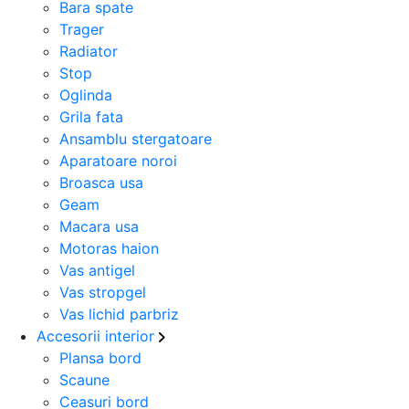
Bara spate
Trager
Radiator
Stop
Oglinda
Grila fata
Ansamblu stergatoare
Aparatoare noroi
Broasca usa
Geam
Macara usa
Motoras haion
Vas antigel
Vas stropgel
Vas lichid parbriz
Accesorii interior
Plansa bord
Scaune
Ceasuri bord