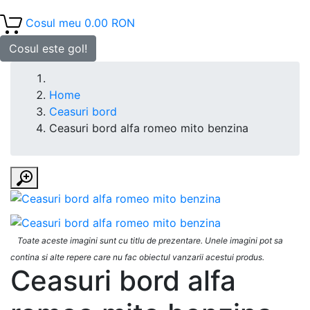
Cosul meu
0.00 RON
Cosul este gol!
Home
Ceasuri bord
Ceasuri bord alfa romeo mito benzina
Toate aceste imagini sunt cu titlu de prezentare. Unele imagini pot sa
contina si alte repere care nu fac obiectul vanzarii acestui produs.
Ceasuri bord alfa