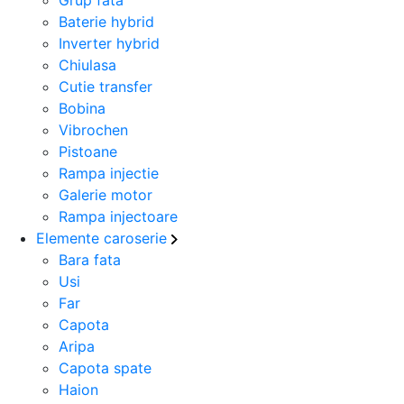
Baterie hybrid
Inverter hybrid
Chiulasa
Cutie transfer
Bobina
Vibrochen
Pistoane
Rampa injectie
Galerie motor
Rampa injectoare
Elemente caroserie
Bara fata
Usi
Far
Capota
Aripa
Capota spate
Haion