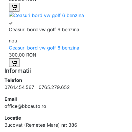
Ceasuri bord vw golf 6 benzina
nou
Ceasuri bord vw golf 6 benzina
300.00 RON
Informatii
Telefon
0761.454.567 0765.279.652
Email
office@bbcauto.ro
Locatie
Bucovat (Remetea Mare) nr: 386