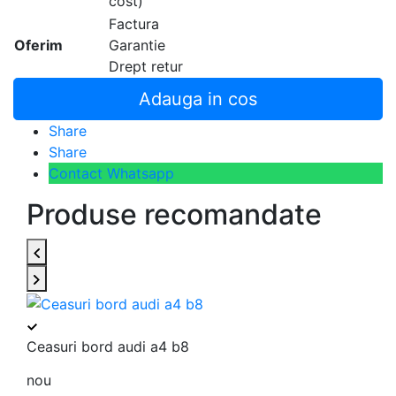
cost)
Factura
Oferim
Garantie
Drept retur
Adauga in cos
Share
Share
Contact Whatsapp
Produse recomandate
Ceasuri bord audi a4 b8
nou