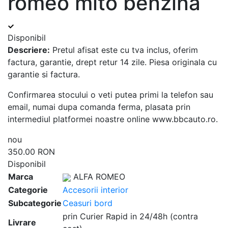
romeo mito benzina
Disponibil
Descriere:
Pretul afisat este cu tva inclus, oferim
factura, garantie, drept retur 14 zile. Piesa originala cu
garantie si factura.
Confirmarea stocului o veti putea primi la telefon sau
email, numai dupa comanda ferma, plasata prin
intermediul platformei noastre online www.bbcauto.ro.
nou
350.00 RON
Disponibil
Marca
ALFA ROMEO
Categorie
Accesorii interior
Subcategorie
Ceasuri bord
prin Curier Rapid in 24/48h (contra
Livrare