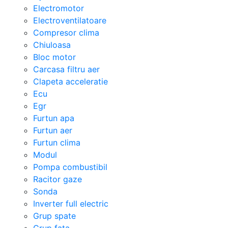
Electromotor
Electroventilatoare
Compresor clima
Chiuloasa
Bloc motor
Carcasa filtru aer
Clapeta acceleratie
Ecu
Egr
Furtun apa
Furtun aer
Furtun clima
Modul
Pompa combustibil
Racitor gaze
Sonda
Inverter full electric
Grup spate
Grup fata