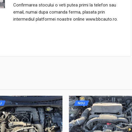
Confirmarea stocului o veti putea primi la telefon sau
email, numai dupa comanda ferma, plasata prin
intermediul platformei noastre online www.bbcauto.ro.
U
NOU