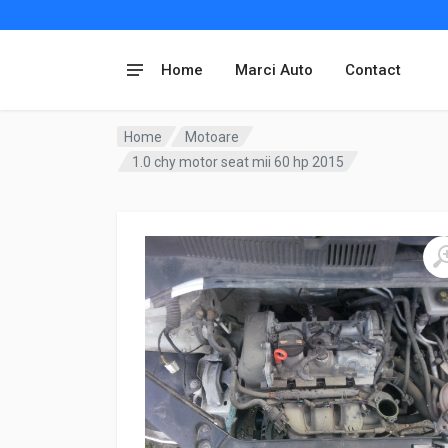
Home
Marci Auto
Contact
Home
Motoare
1.0 chy motor seat mii 60 hp 2015