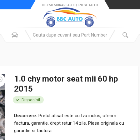
DEZMEMBRARI AUTO, PIESE AUTO
1.0 chy motor seat mii 60 hp
2015
Disponibil
Descriere:
Pretul afisat este cu tva inclus, oferim
factura, garantie, drept retur 14 zile. Piesa originala cu
garantie si factura.