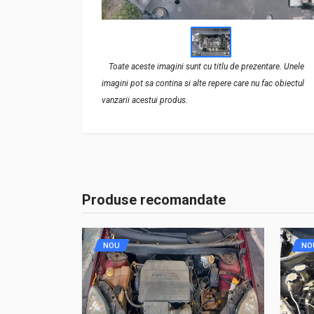
Toate aceste imagini sunt cu titlu de prezentare. Unele
imagini pot sa contina si alte repere care nu fac obiectul
vanzarii acestui produs.
Produse recomandate
NOU
NO