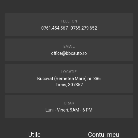
TELEFON
0761.454.567 0765.279.652
EMAIL
office@bbcauto.ro
LOCATIE
Bucovat (Remetea Mare) nr: 386
Timis, 307352
ORAR
Luni - Vineri: 9AM - 6 PM
Utile
Contul meu