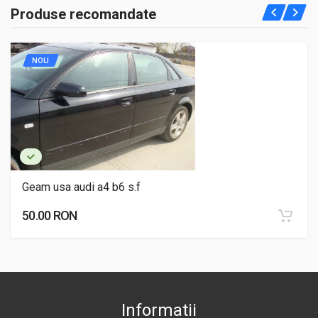
Produse recomandate
NOU
Geam usa audi a4 b6 s.f
50.00 RON
Informatii