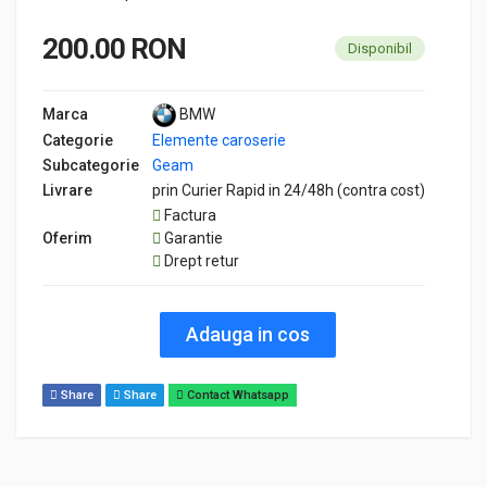
200.00 RON
Disponibil
Marca
BMW
Categorie
Elemente caroserie
Subcategorie
Geam
Livrare
prin Curier Rapid in 24/48h (contra cost)
Factura
Oferim
Garantie
Drept retur
Adauga in cos
Share
Share
Contact Whatsapp