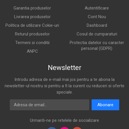
Garantia produselor
Autentificare
Livrarea produselor
Cont Nou
Politica de utilizare Cokie-uri
Dashboard
Returul produselor
Cosul de cumparaturi
Termeni si conditii
Protectia datelor cu caracter
personal (GDPR)
ANPC
Newsletter
Introdu adresa de e-mail mai jos pentru a te abona la
newsletter-ul nostru si pentru a fi la curent cu reduceri si oferte
speciale.
Adresa de email
Abonare
Urmariti-ne pe retelele de socializare