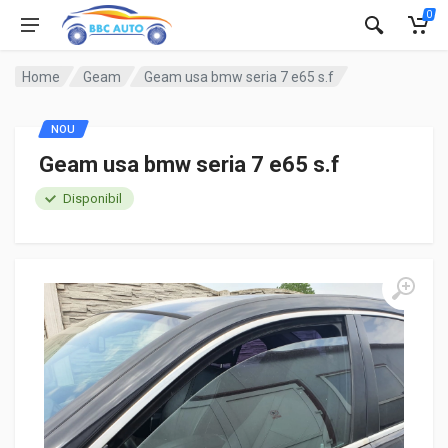
0
Home
Geam
Geam usa bmw seria 7 e65 s.f
NOU
Geam usa bmw seria 7 e65 s.f
Disponibil