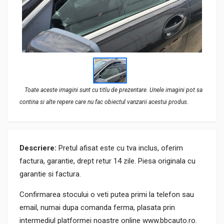
Toate aceste imagini sunt cu titlu de prezentare. Unele imagini pot sa
contina si alte repere care nu fac obiectul vanzarii acestui produs.
Descriere:
Pretul afisat este cu tva inclus, oferim
factura, garantie, drept retur 14 zile. Piesa originala cu
garantie si factura.
Confirmarea stocului o veti putea primi la telefon sau
email, numai dupa comanda ferma, plasata prin
intermediul platformei noastre online www.bbcauto.ro.