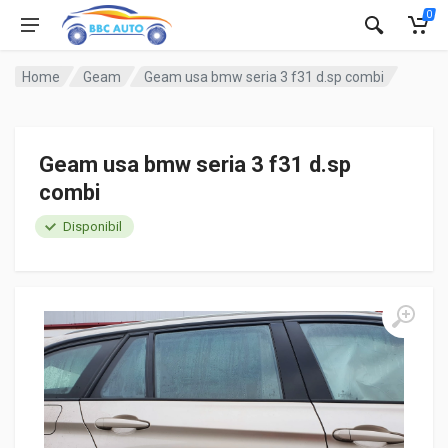
0
Home
Geam
Geam usa bmw seria 3 f31 d.sp combi
Geam usa bmw seria 3 f31 d.sp
combi
Disponibil