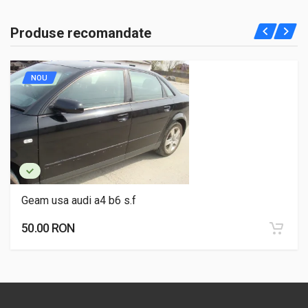
Produse recomandate
NOU
Geam usa audi a4 b6 s.f
50.00 RON