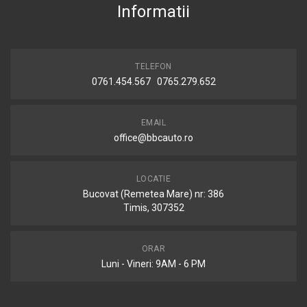
Informatii
TELEFON
0761.454.567 0765.279.652
EMAIL
office@bbcauto.ro
LOCATIE
Bucovat (Remetea Mare) nr: 386
Timis, 307352
ORAR
Luni - Vineri: 9AM - 6 PM