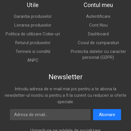
Utile
Contul meu
Garantia produselor
Autentificare
Livrarea produselor
Cont Nou
Politica de utilizare Cokie-uri
Dashboard
Returul produselor
Cosul de cumparaturi
Termeni si conditii
Protectia datelor cu caracter
personal (GDPR)
ANPC
Newsletter
Introdu adresa de e-mail mai jos pentru a te abona la
newsletter-ul nostru si pentru a fi la curent cu reduceri si oferte
speciale.
Adresa de email
Abonare
Urmariti-ne pe retelele de socializare