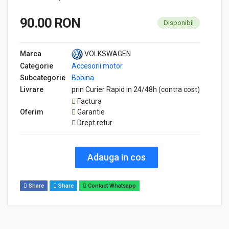
90.00 RON
Disponibil
Marca
VOLKSWAGEN
Categorie
Accesorii motor
Subcategorie
Bobina
Livrare
prin Curier Rapid in 24/48h (contra cost)
Factura
Oferim
Garantie
Drept retur
Adauga in cos
Share
Share
Contact Whatsapp