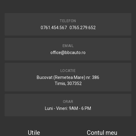
TELEFON
0761.454.567 0765.279.652
EMAIL
office@bbcauto.ro
LOCATIE
Bucovat (Remetea Mare) nr: 386
Timis, 307352
ORAR
Luni - Vineri: 9AM - 6 PM
Utile
Contul meu