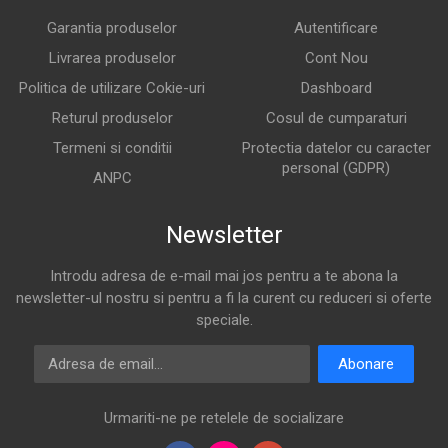
Garantia produselor
Autentificare
Livrarea produselor
Cont Nou
Politica de utilizare Cokie-uri
Dashboard
Returul produselor
Cosul de cumparaturi
Termeni si conditii
Protectia datelor cu caracter
personal (GDPR)
ANPC
Newsletter
Introdu adresa de e-mail mai jos pentru a te abona la
newsletter-ul nostru si pentru a fi la curent cu reduceri si oferte
speciale.
Adresa de email
Abonare
Urmariti-ne pe retelele de socializare