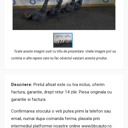
Toate aceste imagini sunt cu titlu de prezentare. Unele imagini pot sa
contina si alte repere care nu fac obiectul vanzarii acestui produs.
Descriere:
Pretul afisat este cu tva inclus, oferim
factura, garantie, drept retur 14 zile. Piesa originala cu
garantie si factura.
Confirmarea stocului o veti putea primi la telefon sau
email, numai dupa comanda ferma, plasata prin
intermediul platformei noastre online www.bbcauto.ro.