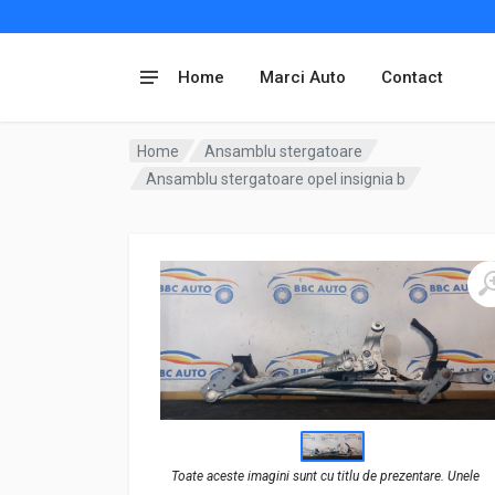
Home
Marci Auto
Contact
Home
Ansamblu stergatoare
Ansamblu stergatoare opel insignia b
Toate aceste imagini sunt cu titlu de prezentare. Unele