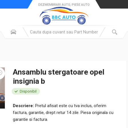
DEZMEMBRARI AUTO, PIESE AUTO
Ansamblu stergatoare opel
insignia b
Disponibil
Descriere:
Pretul afisat este cu tva inclus, oferim
factura, garantie, drept retur 14 zile. Piesa originala cu
garantie si factura.