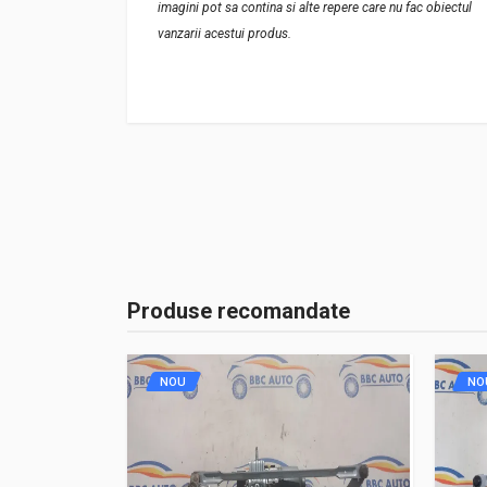
imagini pot sa contina si alte repere care nu fac obiectul
vanzarii acestui produs.
Produse recomandate
NOU
NO