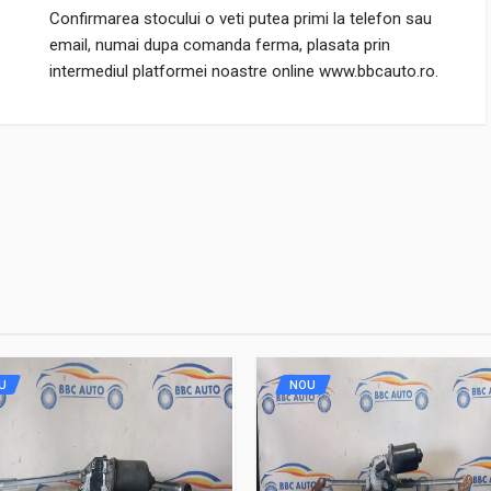
Confirmarea stocului o veti putea primi la telefon sau
email, numai dupa comanda ferma, plasata prin
intermediul platformei noastre online www.bbcauto.ro.
U
NOU