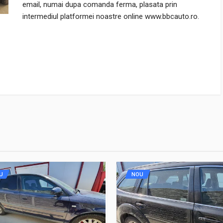
email, numai dupa comanda ferma, plasata prin
intermediul platformei noastre online www.bbcauto.ro.
U
NOU