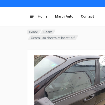
Home
Marci Auto
Contact
Home
Geam
Geam usa chevrolet lacetti s.f