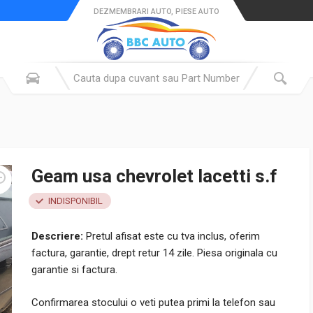
DEZMEMBRARI AUTO, PIESE AUTO
Geam usa chevrolet lacetti s.f
INDISPONIBIL
Descriere:
Pretul afisat este cu tva inclus, oferim
factura, garantie, drept retur 14 zile. Piesa originala cu
garantie si factura.
Confirmarea stocului o veti putea primi la telefon sau