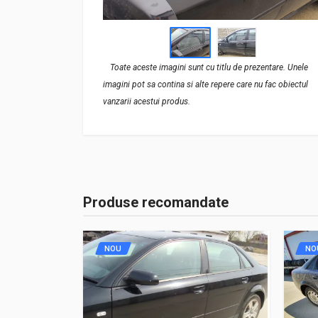
Toate aceste imagini sunt cu titlu de prezentare. Unele
imagini pot sa contina si alte repere care nu fac obiectul
vanzarii acestui produs.
Produse recomandate
NOU
NO